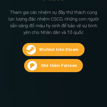
Tham gia các nhiệm vụ đầy thử thách cùng
lực lượng đặc nhiệm CSCD, những con người
sẵn sàng đổ máu hy sinh để bảo vệ sự bình
yên cho Nhân dân và Tổ quốc
Wishlist trên Steam
Ghé thăm Patreon