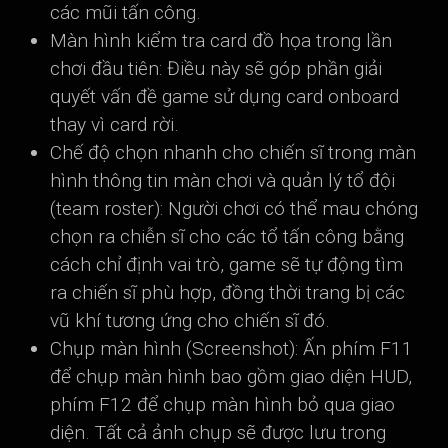
các mũi tấn công.
Màn hình kiểm tra card đồ họa trong lần
chơi đầu tiên: Điều này sẽ góp phần giải
quyết vấn đề game sử dụng card onboard
thay vì card rời.
Chế độ chọn nhanh cho chiến sĩ trong màn
hình thông tin màn chơi và quản lý tổ đội
(team roster): Người chơi có thể mau chóng
chọn ra chiễn sĩ cho các tổ tấn công bằng
cách chỉ định vai trò, game sẽ tự động tìm
ra chiến sĩ phù hợp, đồng thời trang bị các
vũ khí tương ứng cho chiến sĩ đó.
Chụp màn hình (Screenshot): Ấn phím F11
để chụp màn hình bao gồm giao diện HUD,
phím F12 để chụp màn hình bỏ qua giao
diện. Tất cả ảnh chụp sẽ được lưu trong