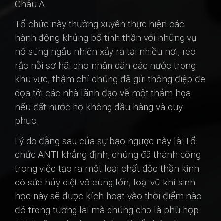
Châu Á
Tổ chức này thường xuyên thực hiện các
hành động khủng bố tinh thần với những vụ
nổ súng ngẫu nhiên xảy ra tại nhiều nơi, reo
rắc nỗi sợ hãi cho nhân dân các nước trong
khu vực, thậm chí chúng đã gửi thông điệp đe
dọa tới các nhà lãnh đạo về một thảm họa
nếu đất nước họ không đầu hàng và quy
phục.
Lý do đằng sau của sự bạo ngược này là: Tổ
chức ANTI khẳng định, chúng đã thành công
trong việc tạo ra một loại chất độc thần kinh
có sức hủy diệt vô cùng lớn, loại vũ khí sinh
học này sẽ được kích hoạt vào thời điểm nào
đó trong tương lai mà chúng cho là phù hợp.