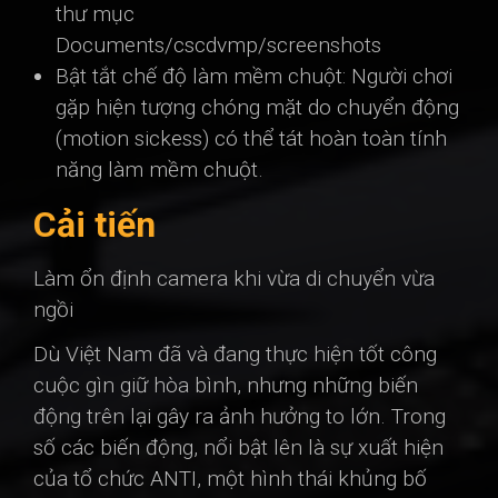
thư mục
Documents/cscdvmp/screenshots
Bật tắt chế độ làm mềm chuột: Người chơi
gặp hiện tượng chóng mặt do chuyển động
(motion sickess) có thể tát hoàn toàn tính
năng làm mềm chuột.
Cải tiến
Làm ổn định camera khi vừa di chuyển vừa
ngồi
Dù Việt Nam đã và đang thực hiện tốt công
cuộc gìn giữ hòa bình, nhưng những biến
động trên lại gây ra ảnh hưởng to lớn. Trong
số các biến động, nổi bật lên là sự xuất hiện
của tổ chức ANTI, một hình thái khủng bố