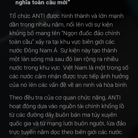
nghĩa toàn cầu mới”
Tổ chức ANTI được hình thành và lớn mạnh
dần trong nhiều năm, nổi lên với sự kiện
khủng bố mang tên “Ngọn đuốc đảo chính
toàn cầu” xảy ra tại khu vực biên giới các
nước Đông Nam Á. Sự kiện này tạo thành
một làn sóng mà sau đó lan rộng ra nhiều
nước trong khu vực. Việt Nam là một trong số
các nước cảm nhận được trực tiếp ảnh hưởng
của nó lên các vấn đề về an ninh và hòa bình.
Theo đều tra của cơ quan chức năng, ANTI
hoạt động dựa vào nguồn tài chính khổng lồ
từ các đường dây buôn bán ma túy xuyên
quốc gia và từ mạng lưới buôn người, lừa đảo
trực tuyến nằm dọc theo biên giới các nước