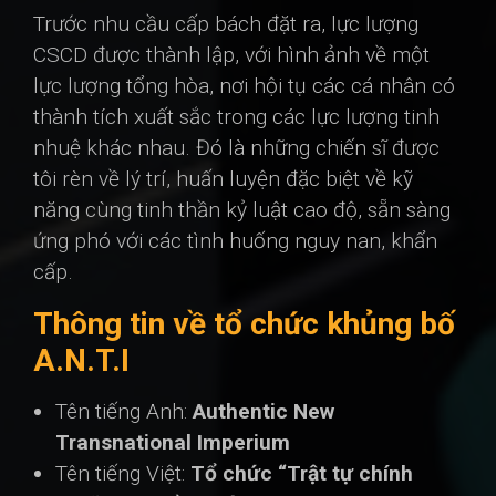
Trước nhu cầu cấp bách đặt ra, lực lượng
CSCD được thành lập, với hình ảnh về một
lực lượng tổng hòa, nơi hội tụ các cá nhân có
thành tích xuất sắc trong các lực lượng tinh
nhuệ khác nhau. Đó là những chiến sĩ được
tôi rèn về lý trí, huấn luyện đặc biệt về kỹ
năng cùng tinh thần kỷ luật cao độ, sẵn sàng
ứng phó với các tình huống nguy nan, khẩn
cấp.
Thông tin về tổ chức khủng bố
A.N.T.I
Tên tiếng Anh:
Authentic New
Transnational Imperium
Tên tiếng Việt:
Tổ chức “Trật tự chính