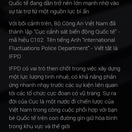
Quốc tế đang dần trở nên lớn mạnh nhờ vào
sự tài trợ từ một nguồn lực bí ẩn.
Với bối cảnh trên, Bộ Công An Việt Nam đã
thành lập “Cục cảnh sát biến động Quốc tế” -
mã hiệu C102. Tên tiếng Anh “International
Fluctuations Police Department” - Viết tắt là:
IFPD.
IFPD có vai trò then chốt trong việc xây dựng
một lực lượng tinh nhuệ, có khả năng phản
ứng nhanh nhạy trước các sự kiện liên quan
tới các tổ chức cực đoan có vũ trang. Sự ra
đời của Cục là một nước đi chiến lược của
Việt Nam trong công cuộc phối hợp với bạn
bè Quốc tế trên con đường gìn giữ hòa bình
trong khu vực và thế giới.